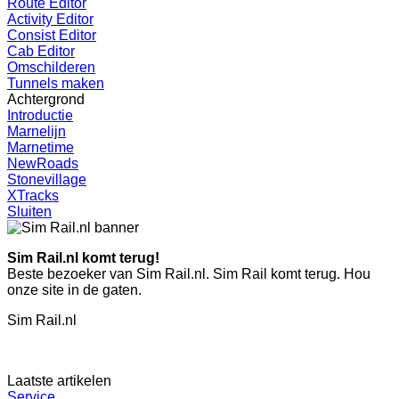
Route Editor
Activity Editor
Consist Editor
Cab Editor
Omschilderen
Tunnels maken
Achtergrond
Introductie
Marnelijn
Marnetime
NewRoads
Stonevillage
XTracks
Sluiten
Sim Rail.nl komt terug!
Beste bezoeker van Sim Rail.nl. Sim Rail komt terug. Hou
onze site in de gaten.
Sim Rail.nl
Laatste artikelen
Service