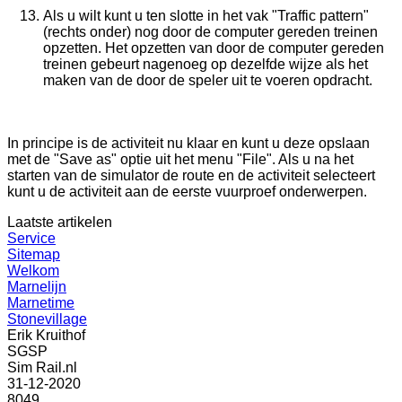
Als u wilt kunt u ten slotte in het vak "Traffic pattern"
(rechts onder) nog door de computer gereden treinen
opzetten. Het opzetten van door de computer gereden
treinen gebeurt nagenoeg op dezelfde wijze als het
maken van de door de speler uit te voeren opdracht.
In principe is de activiteit nu klaar en kunt u deze opslaan
met de "Save as" optie uit het menu "File". Als u na het
starten van de simulator de route en de activiteit selecteert
kunt u de activiteit aan de eerste vuurproef onderwerpen.
Laatste artikelen
Service
Sitemap
Welkom
Marnelijn
Marnetime
Stonevillage
Erik Kruithof
SGSP
Sim Rail.nl
31-12-2020
8049