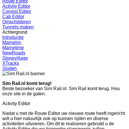
Route Editor
Activity Editor
Consist Editor
Cab Editor
Omschilderen
Tunnels maken
Achtergrond
Introductie
Marnelijn
Marnetime
NewRoads
Stonevillage
XTracks
Sluiten
Sim Rail.nl komt terug!
Beste bezoeker van Sim Rail.nl. Sim Rail komt terug. Hou
onze site in de gaten.
Activity Editor
Nadat u met de Route Editor uw nieuwe route heeft ingericht
wilt u hier natuurlijk ook op kunnen rijden en diverse
activiteiten uitvoeren. Om dit te realiseren gebruikt u de
Activity Editor die we hieronder stapsgewijs zullen