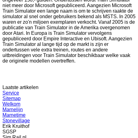
niet meer door Microsoft gepubliceerd. Aangezien Microsoft
Train Simulator een lange naam is om te schrijven raakte de
simulator al snel onder gebruikers bekend als MSTS. In 2005
waren er zo'n miljoen exemplaren verkocht. Vanaf 2005 is de
publicatie van Train Simulator in de Amerika overgenomen
door Atari. In Europa is Train Simulator vervolgens
gepubliceerd door Empire Interactive en Ubisoft. Aangezien
Train Simulator al lange tijd op de markt is zijn er
ondertussen vele extra treinen, routes en andere
uitbreidingen voor Train Simulator beschikbaar welke vaak
de originele modellen overtreffen.
Laatste artikelen
Service
Sitemap
Welkom
Marnelijn
Marnetime
Stonevillage
Erik Kruithof
SGSP
Sim Rail.nl