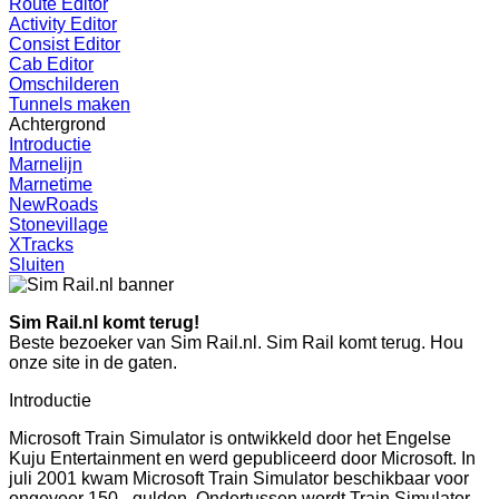
Route Editor
Activity Editor
Consist Editor
Cab Editor
Omschilderen
Tunnels maken
Achtergrond
Introductie
Marnelijn
Marnetime
NewRoads
Stonevillage
XTracks
Sluiten
Sim Rail.nl komt terug!
Beste bezoeker van Sim Rail.nl. Sim Rail komt terug. Hou
onze site in de gaten.
Introductie
Microsoft Train Simulator is ontwikkeld door het Engelse
Kuju Entertainment en werd gepubliceerd door Microsoft. In
juli 2001 kwam Microsoft Train Simulator beschikbaar voor
ongeveer 150,- gulden. Ondertussen wordt Train Simulator