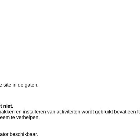
 site in de gaten.
 niet.
kken en installeren van activiteiten wordt gebruikt bevat een fo
eem te verhelpen.
lator beschikbaar.