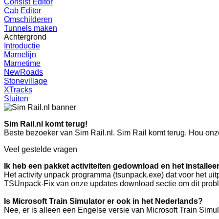
Consist Editor
Cab Editor
Omschilderen
Tunnels maken
Achtergrond
Introductie
Marnelijn
Marnetime
NewRoads
Stonevillage
XTracks
Sluiten
Sim Rail.nl komt terug!
Beste bezoeker van Sim Rail.nl. Sim Rail komt terug. Hou onze
Veel gestelde vragen
Ik heb een pakket activiteiten gedownload en het installeert
Het activity unpack programma (tsunpack.exe) dat voor het uitpa
TSUnpack-Fix van onze updates download sectie om dit probl
Is Microsoft Train Simulator er ook in het Nederlands?
Nee, er is alleen een Engelse versie van Microsoft Train Simu