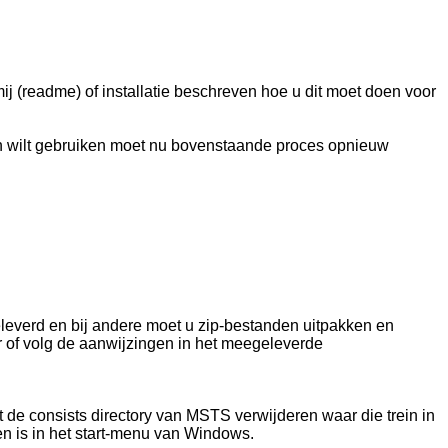
ij (readme) of installatie beschreven hoe u dit moet doen voor
 in wilt gebruiken moet nu bovenstaande proces opnieuw
geleverd en bij andere moet u zip-bestanden uitpakken en
or of volg de aanwijzingen in het meegeleverde
t de consists directory van MSTS verwijderen waar die trein in
n is in het start-menu van Windows.